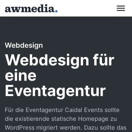
Skip
to
content
Webdesign
Webdesign für
eine
Eventagentur
Für die Eventagentur Caidal Events sollte
die existierende statische Homepage zu
WordPress migriert werden. Dazu sollte das