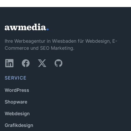
Ihre Werbeagentur in Wiesbaden für Webdesign, E-
Commerce und SEO Marketing.
SERVICE
WordPress
Shopware
Webdesign
Grafikdesign