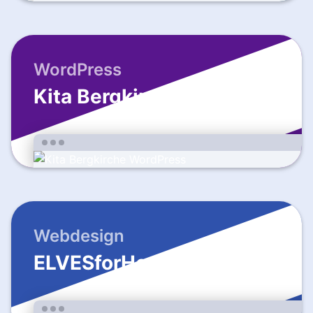
WordPress
Kita Bergkirche
Webdesign
ELVESforHome