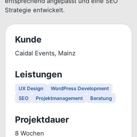
entsprechend angepasst und eine SEO
Strategie entwickelt.
Kunde
Caidal Events, Mainz
Leistungen
UX Design
WordPress Development
SEO
Projektmanagement
Beratung
Projektdauer
8 Wochen