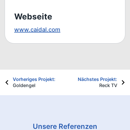
Webseite
www.caidal.com
Beitragsnavigation
Vorheriges Projekt:
Nächstes Projekt:
Goldengel
Reck TV
Unsere Referenzen