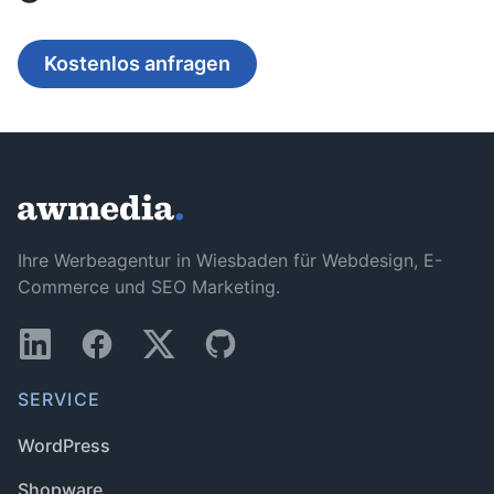
Kostenlos anfragen
Ihre Werbeagentur in Wiesbaden für Webdesign, E-
Commerce und SEO Marketing.
SERVICE
WordPress
Shopware