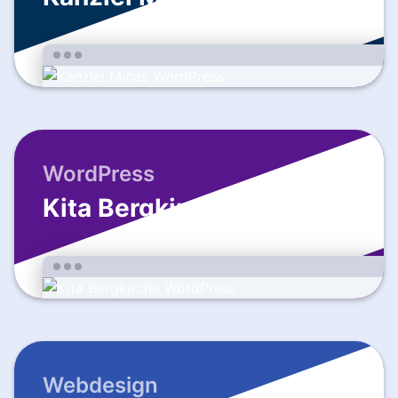
WordPress
Kita Bergkirche
Webdesign