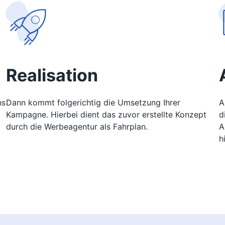
Realisation
ns
Dann kommt folgerichtig die Umsetzung Ihrer
A
Kampagne. Hierbei dient das zuvor erstellte Konzept
d
durch die Werbeagentur als Fahrplan.
A
h