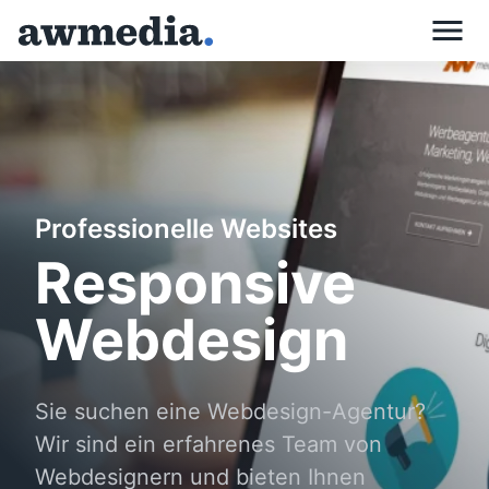
Skip
to
content
Professionelle Websites
Responsive
Webdesign
Sie suchen eine Webdesign-Agentur?
Wir sind ein erfahrenes Team von
Webdesignern und bieten Ihnen