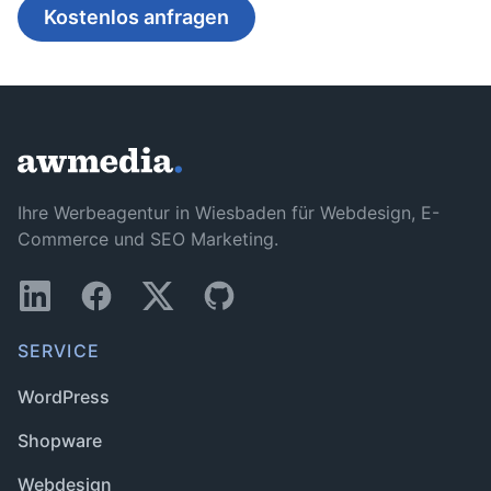
Kostenlos anfragen
Ihre Werbeagentur in Wiesbaden für Webdesign, E-
Commerce und SEO Marketing.
SERVICE
WordPress
Shopware
Webdesign