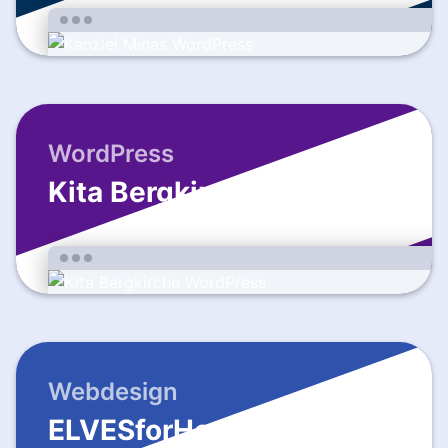
WordPress
Kita Bergkirche
Webdesign
ELVESforHome