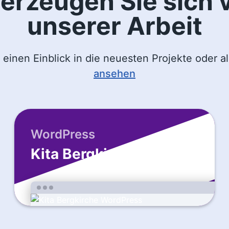
erzeugen Sie sich 
unserer Arbeit
einen Einblick in die neuesten Projekte oder a
ansehen
WordPress
Kita Bergkirche