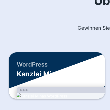
Üb
Gewinnen Sie 
WordPress
Kanzlei Minas