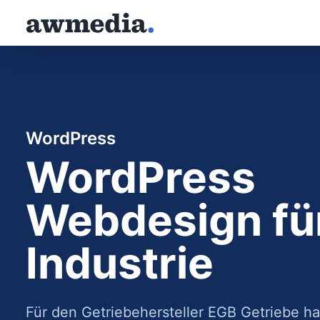
Skip
to
content
WordPress
WordPress
Webdesign für
Industrie
Für den Getriebehersteller EGB Getriebe ha