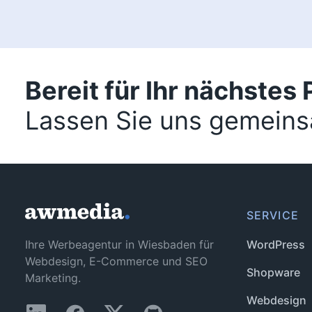
Bereit für Ihr nächstes 
Lassen Sie uns gemeins
SERVICE
Ihre Werbeagentur in Wiesbaden für
WordPress
Webdesign, E-Commerce und SEO
Shopware
Marketing.
Webdesign