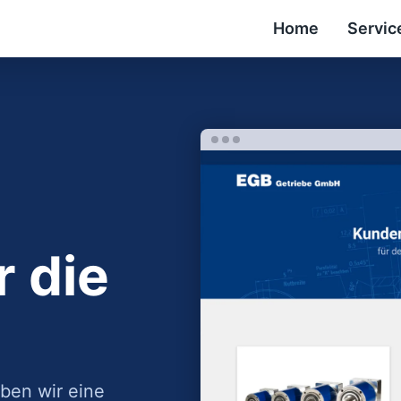
Home
Servic
 die
ben wir eine