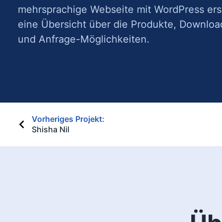
mehrsprachige Webseite mit WordPress erste
eine Übersicht über die Produkte, Downloa
und Anfrage-Möglichkeiten.
Beitragsnavigati
Vorheriges Projekt:
Shisha Nil