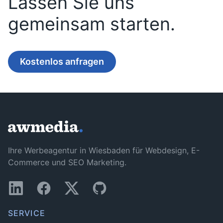
Lassen Sie uns
gemeinsam starten.
Kostenlos anfragen
Ihre Werbeagentur in Wiesbaden für Webdesign, E-
Commerce und SEO Marketing.
SERVICE