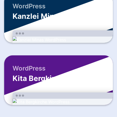
WordPress
Kanzlei Minas
WordPress
Kita Bergkirche