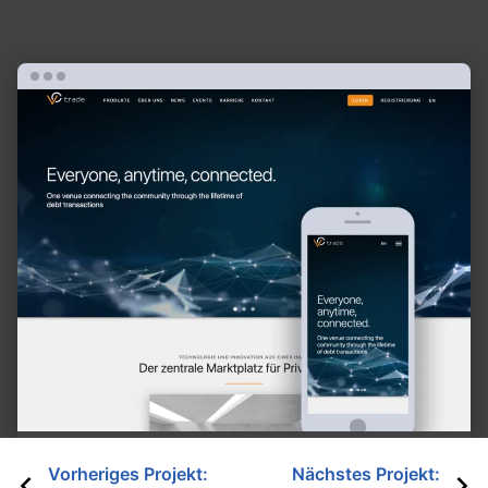
Beitragsnavigation
Vorheriges Projekt:
Nächstes Projekt: