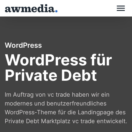
Skip
to
content
WordPress
WordPress für
Private Debt
Im Auftrag von vc trade haben wir ein
modernes und benutzer­freundliches
WordPress-Theme für die Landingpage des
Private Debt Marktplatz vc trade entwickelt.